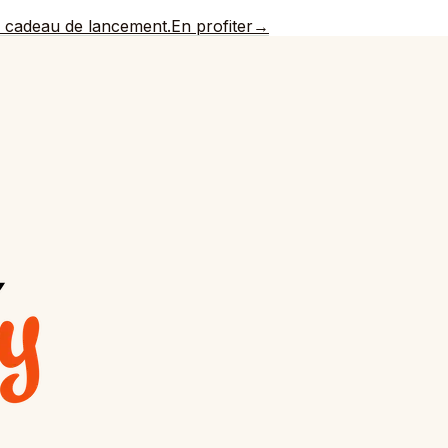
e cadeau de lancement.
En profiter
→