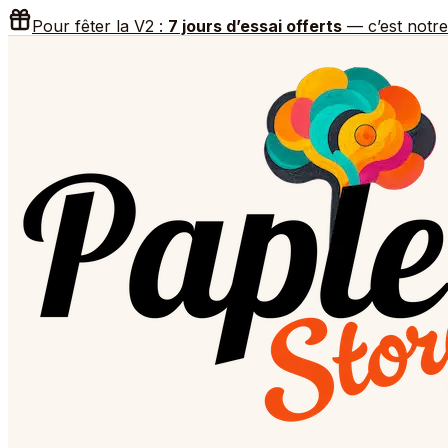
Pour fêter la V2 :
7 jours d’essai offerts
— c’est notr