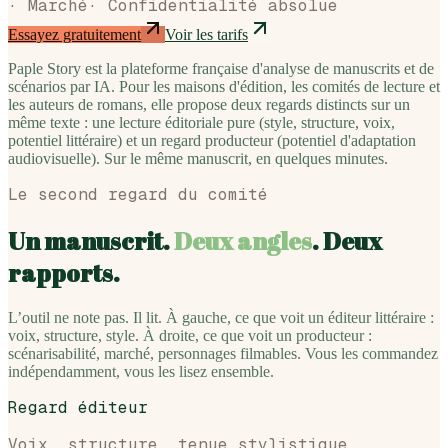
· Marché
·
Confidentialité absolue
Essayez gratuitement
Voir les tarifs
Paple Story est la plateforme française d'analyse de manuscrits et de
scénarios par IA. Pour les maisons d'édition, les comités de lecture et
les auteurs de romans, elle propose deux regards distincts sur un
même texte : une lecture éditoriale pure (style, structure, voix,
potentiel littéraire) et un regard producteur (potentiel d'adaptation
audiovisuelle). Sur le même manuscrit, en quelques minutes.
Le second regard du comité
Un manuscrit.
Deux angles
. Deux
rapports.
L’outil ne note pas. Il lit. À gauche, ce que voit un éditeur littéraire :
voix, structure, style. À droite, ce que voit un producteur :
scénarisabilité, marché, personnages filmables. Vous les commandez
indépendamment, vous les lisez ensemble.
Regard éditeur
Voix, structure, tenue stylistique.