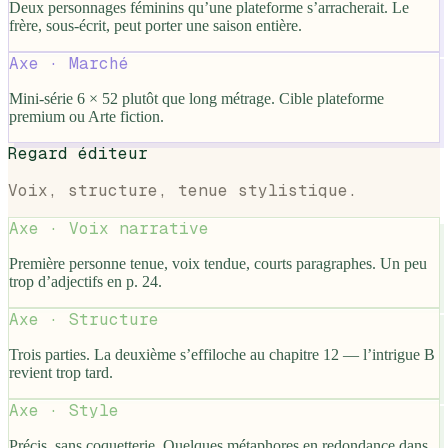
Deux personnages féminins qu’une plateforme s’arracherait. Le
frère, sous-écrit, peut porter une saison entière.
Axe ·
Marché
Mini-série 6 × 52 plutôt que long métrage. Cible plateforme
premium ou Arte fiction.
Regard éditeur
Voix, structure, tenue stylistique.
Axe ·
Voix narrative
Première personne tenue, voix tendue, courts paragraphes. Un peu
trop d’adjectifs en p. 24.
Axe ·
Structure
Trois parties. La deuxième s’effiloche au chapitre 12 — l’intrigue B
revient trop tard.
Axe ·
Style
Précis, sans coquetterie. Quelques métaphores en redondance dans