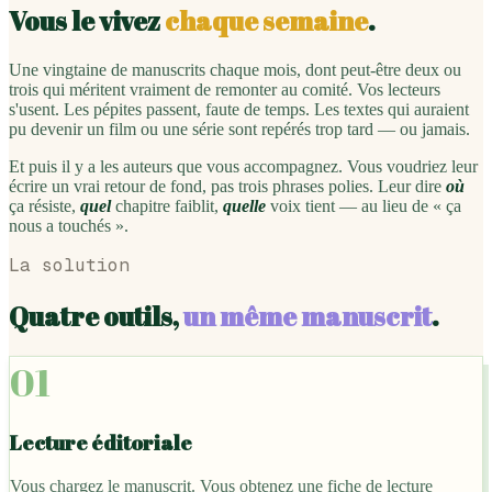
Vous le vivez
chaque semaine
.
Une vingtaine de manuscrits chaque mois, dont peut-être deux ou
trois qui méritent vraiment de remonter au comité. Vos lecteurs
s'usent. Les pépites passent, faute de temps. Les textes qui auraient
pu devenir un film ou une série sont repérés trop tard — ou jamais.
Et puis il y a les auteurs que vous accompagnez. Vous voudriez leur
écrire un vrai retour de fond, pas trois phrases polies. Leur dire
où
ça résiste,
quel
chapitre faiblit,
quelle
voix tient — au lieu de « ça
nous a touchés ».
La solution
Quatre outils,
un même manuscrit
.
01
Lecture éditoriale
Vous chargez le manuscrit. Vous obtenez une fiche de lecture