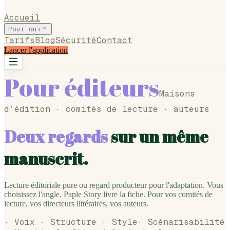
Accueil
Pour qui
Tarifs
Blog
Sécurité
Contact
Lancer l'application
Pour éditeurs
Maisons
d’édition · comités de lecture · auteurs
Deux regards
sur un même
manuscrit.
Lecture éditoriale pure ou regard producteur pour l'adaptation. Vous
choisissez l'angle, Paple Story livre la fiche. Pour vos comités de
lecture, vos directeurs littéraires, vos auteurs.
·
Voix · Structure · Style
·
Scénarisabilité