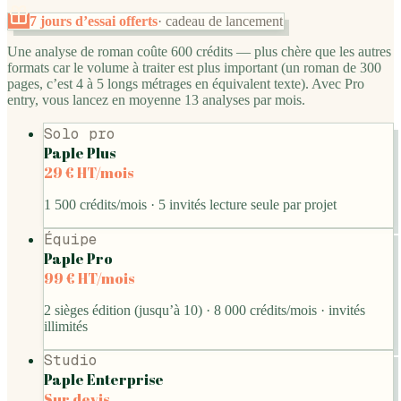
7 jours d’essai offerts
· cadeau de lancement
Une analyse de roman coûte 600 crédits — plus chère que les autres
formats car le volume à traiter est plus important (un roman de 300
pages, c’est 4 à 5 longs métrages en équivalent texte). Avec Pro
entry, vous lancez en moyenne 13 analyses par mois.
Solo pro
Paple Plus
29 € HT/mois
1 500 crédits/mois · 5 invités lecture seule par projet
Équipe
Paple Pro
99 € HT/mois
2 sièges édition (jusqu’à 10) · 8 000 crédits/mois · invités
illimités
Studio
Paple Enterprise
Sur devis