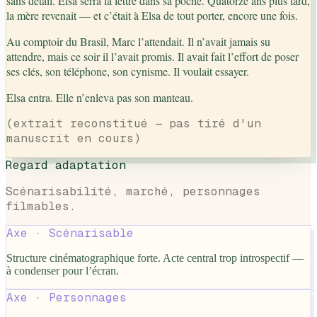
sans détail. Elsa serra la lettre dans sa poche. Quatorze ans plus tard,
la mère revenait — et c’était à Elsa de tout porter, encore une fois.
Au comptoir du Brasil, Marc l’attendait. Il n’avait jamais su
attendre, mais ce soir il l’avait promis. Il avait fait l’effort de poser
ses clés, son téléphone, son cynisme. Il voulait essayer.
Elsa entra. Elle n’enleva pas son manteau.
(extrait reconstitué — pas tiré d'un
manuscrit en cours)
Regard adaptation
Scénarisabilité, marché, personnages
filmables.
Axe ·
Scénarisable
Structure cinématographique forte. Acte central trop introspectif —
à condenser pour l’écran.
Axe ·
Personnages