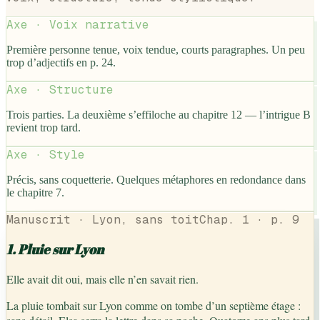
Axe ·
Voix narrative
Première personne tenue, voix tendue, courts paragraphes. Un peu
trop d’adjectifs en p. 24.
Axe ·
Structure
Trois parties. La deuxième s’effiloche au chapitre 12 — l’intrigue B
revient trop tard.
Axe ·
Style
Précis, sans coquetterie. Quelques métaphores en redondance dans
le chapitre 7.
Manuscrit · Lyon, sans toit
Chap. 1 · p. 9
1. Pluie sur Lyon
Elle avait dit oui, mais elle n’en savait rien.
La pluie tombait sur Lyon comme on tombe d’un septième étage :