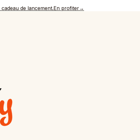
e cadeau de lancement.
En profiter
→