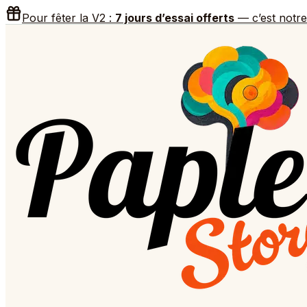
Pour fêter la V2 :
7 jours d’essai offerts
— c’est notr