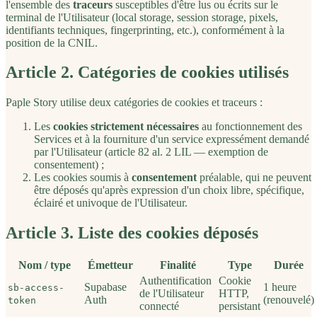
l'ensemble des
traceurs
susceptibles d'être lus ou écrits sur le
terminal de l'Utilisateur (local storage, session storage, pixels,
identifiants techniques, fingerprinting, etc.), conformément à la
position de la CNIL.
Article 2. Catégories de cookies utilisés
Paple Story utilise deux catégories de cookies et traceurs :
Les
cookies strictement nécessaires
au fonctionnement des
Services et à la fourniture d'un service expressément demandé
par l'Utilisateur (article 82 al. 2 LIL — exemption de
consentement) ;
Les cookies soumis à
consentement
préalable, qui ne peuvent
être déposés qu'après expression d'un choix libre, spécifique,
éclairé et univoque de l'Utilisateur.
Article 3. Liste des cookies déposés
Nom / type
Émetteur
Finalité
Type
Durée
Authentification
Cookie
Supabase
1 heure
sb-access-
de l'Utilisateur
HTTP,
Auth
(renouvelé)
token
connecté
persistant