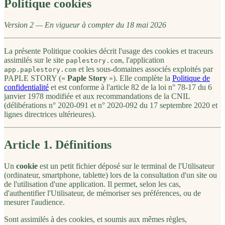
Politique cookies
Version 2 — En vigueur à compter du 18 mai 2026
La présente Politique cookies décrit l'usage des cookies et traceurs
assimilés sur le site
, l'application
paplestory.com
et les sous-domaines associés exploités par
app.paplestory.com
PAPLE STORY («
Paple Story
»). Elle complète la
Politique de
confidentialité
et est conforme à l'article 82 de la loi n° 78-17 du 6
janvier 1978 modifiée et aux recommandations de la CNIL
(délibérations n° 2020-091 et n° 2020-092 du 17 septembre 2020 et
lignes directrices ultérieures).
Article 1. Définitions
Un
cookie
est un petit fichier déposé sur le terminal de l'Utilisateur
(ordinateur, smartphone, tablette) lors de la consultation d'un site ou
de l'utilisation d'une application. Il permet, selon les cas,
d'authentifier l'Utilisateur, de mémoriser ses préférences, ou de
mesurer l'audience.
Sont assimilés à des cookies, et soumis aux mêmes règles,