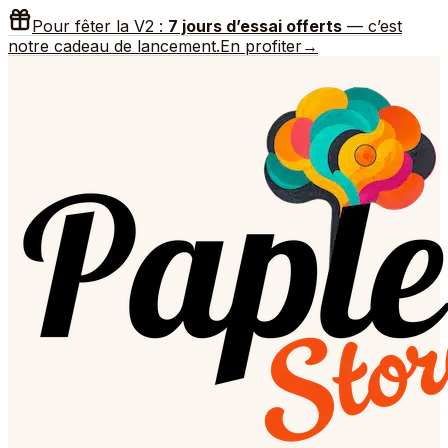
Pour fêter la V2 :
7 jours d’essai offerts
— c’est
notre cadeau de lancement.
En profiter
→