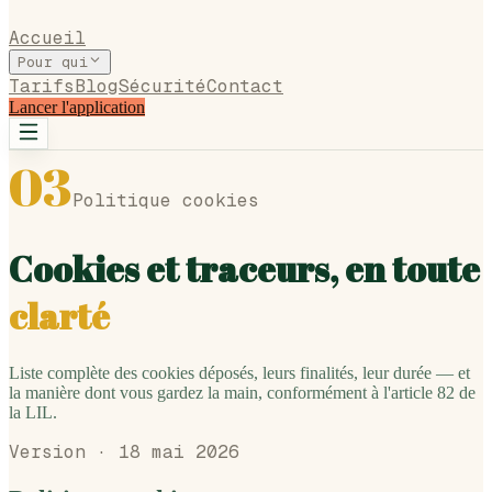
Accueil
Pour qui
Tarifs
Blog
Sécurité
Contact
Lancer l'application
03
Politique cookies
Cookies et traceurs, en toute
clarté
Liste complète des cookies déposés, leurs finalités, leur durée — et
la manière dont vous gardez la main, conformément à l'article 82 de
la LIL.
Version ·
18 mai 2026