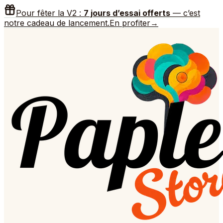
Pour fêter la V2 :
7 jours d’essai offerts
— c’est
notre cadeau de lancement.
En profiter
→