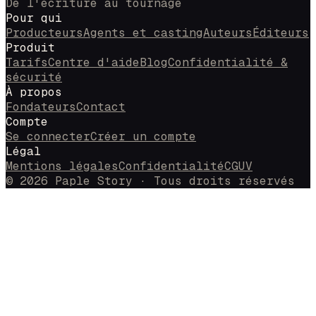
De l'écriture au tournage
Pour qui
Producteurs
Agents et casting
Auteurs
Éditeurs
Produit
Tarifs
Centre d'aide
Blog
Confidentialité &
sécurité
À propos
Fondateurs
Contact
Compte
Se connecter
Créer un compte
Légal
Mentions légales
Confidentialité
CGUV
© 2026 Paple Story · Tous droits réservés