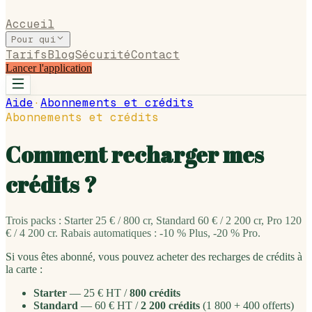
Accueil
Pour qui
Tarifs
Blog
Sécurité
Contact
Lancer l'application
Aide
·
Abonnements et crédits
Abonnements et crédits
Comment recharger mes
crédits ?
Trois packs : Starter 25 € / 800 cr, Standard 60 € / 2 200 cr, Pro 120
€ / 4 200 cr. Rabais automatiques : -10 % Plus, -20 % Pro.
Si vous êtes abonné, vous pouvez acheter des recharges de crédits à
la carte :
Starter
— 25 € HT /
800 crédits
Standard
— 60 € HT /
2 200 crédits
(1 800 + 400 offerts)