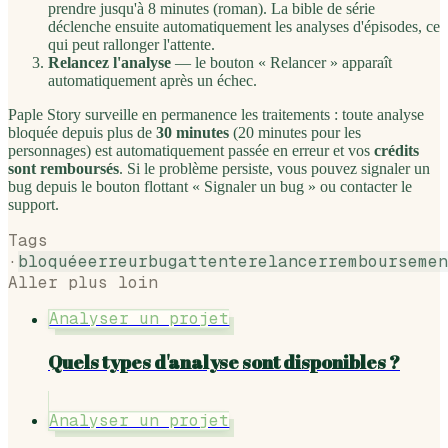
prendre jusqu'à 8 minutes (roman). La bible de série
déclenche ensuite automatiquement les analyses d'épisodes, ce
qui peut rallonger l'attente.
Relancez l'analyse
— le bouton « Relancer » apparaît
automatiquement après un échec.
Paple Story surveille en permanence les traitements : toute analyse
bloquée depuis plus de
30 minutes
(20 minutes pour les
personnages) est automatiquement passée en erreur et vos
crédits
sont remboursés
. Si le problème persiste, vous pouvez signaler un
bug depuis le bouton flottant « Signaler un bug » ou contacter le
support.
Tags
·
bloquée
erreur
bug
attente
relancer
remboursemen
Aller plus loin
Analyser un projet
Quels types d'analyse sont disponibles ?
Analyser un projet