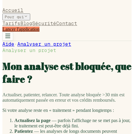
Accueil
Pour qui
Tarifs
Blog
Sécurité
Contact
Lancer l'application
Aide
·
Analyser un projet
Analyser un projet
Mon analyse est bloquée, que
faire ?
Actualiser, patienter, relancer. Toute analyse bloquée >30 min est
automatiquement passée en erreur et vos crédits remboursés.
Si votre analyse reste en « traitement » pendant longtemps :
Actualisez la page
— parfois l'affichage ne se met pas à jour,
le traitement est peut-être déjà fini.
Patientez
— les analyses de longs documents peuvent