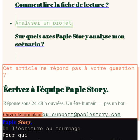
Comment lire la fiche de lecture ?
Analyser un projet
Sur quels axes Paple Story analyse mon
scénario ?
Cet article ne répond pas à votre question
?
Écrivez à l'équipe Paple Story.
Réponse sous 24-48 h ouvrées. Un être humain — pas un bot.
ou
support@paplestory.com
Ouvrir le formulaire
Paple
Story
.
De l'écriture au tournage
Pour qui